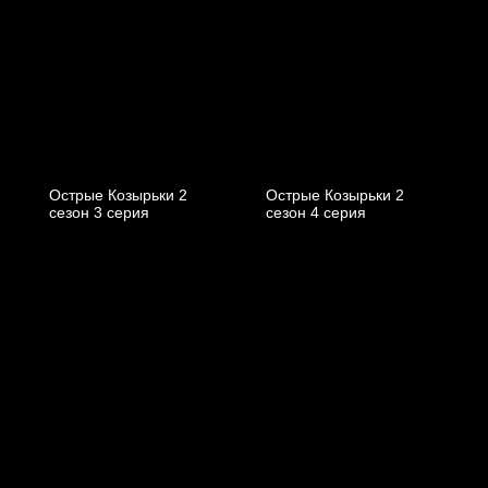
Острые Козырьки 2
Острые Козырьки 2
cезон 3 cерия
cезон 4 cерия