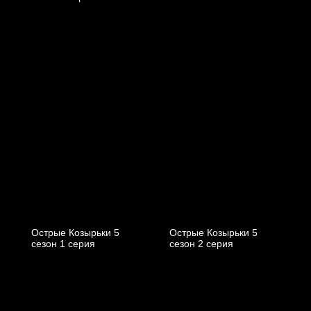
Острые Козырьки 5
Острые Козырьки 5
cезон 1 cерия
cезон 2 cерия