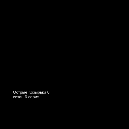
Острые Козырьки 6
cезон 6 cерия