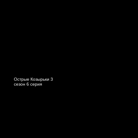
Острые Козырьки 3
cезон 6 cерия