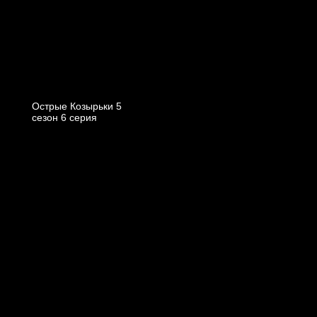
Острые Козырьки 5
cезон 6 cерия