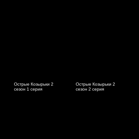
Острые Козырьки 2
Острые Козырьки 2
cезон 1 cерия
cезон 2 cерия