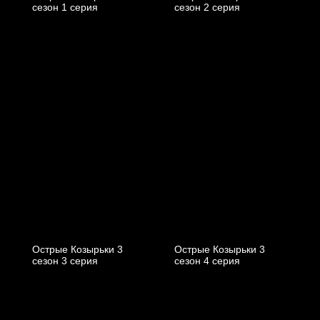
cезон 1 cерия
cезон 2 cерия
Острые Козырьки 3
Острые Козырьки 3
cезон 3 cерия
cезон 4 cерия