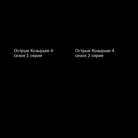
Острые Козырьки 4
Острые Козырьки 4
cезон 1 cерия
cезон 2 cерия