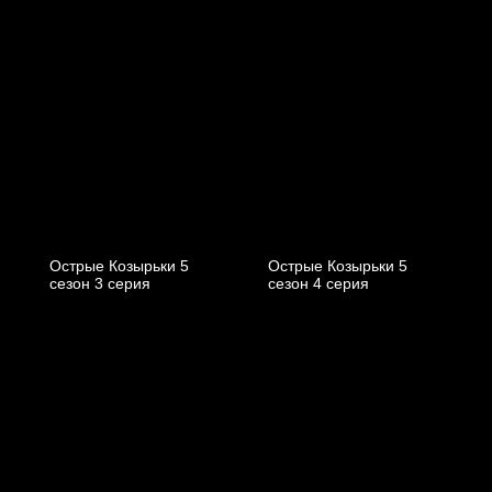
Острые Козырьки 5
Острые Козырьки 5
cезон 3 cерия
cезон 4 cерия