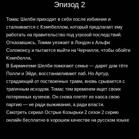
Эпизод 2
Томас Шелби приходит в себя после избиения и
сталкивается с Кэмпбеллом, который предлагает ему
работать на правительство под угрозой последствий.
Отказавшись, Томми уезжает в Лондон к Альфи
Соломонсу и пытается выйти на Черчилля, чтобы обойти
Кэмпбелла.
В Бирмингеме Шелби помогают семье — дарят дом тёте
Полли и Эйде, восстанавливают паб. Но Артур,
страдающий от поствоенных травм, вновь срывается с
трагичным исходом. Томас тем временем ищет своих
потерянных кузенов. Он снова плетёт из хаоса свою
партию — не ради выживания, а ради власти.
Смотреть сериал Острые Козырьки 2 сезон 2 серию
онлайн бесплатно в хорошем качестве на русском языке