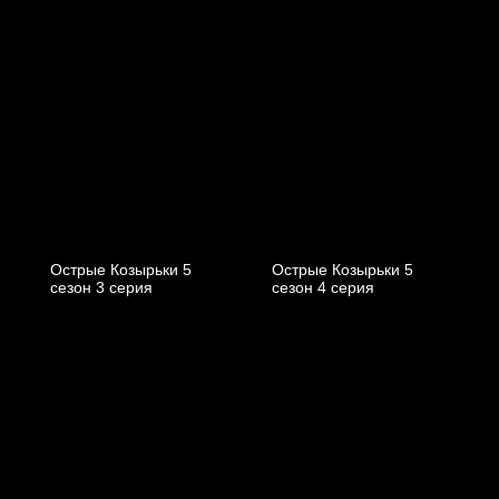
Острые Козырьки 5
Острые Козырьки 5
cезон 3 cерия
cезон 4 cерия