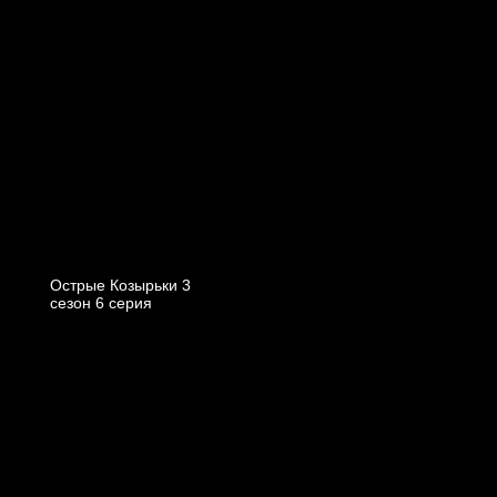
Острые Козырьки 3
cезон 6 cерия