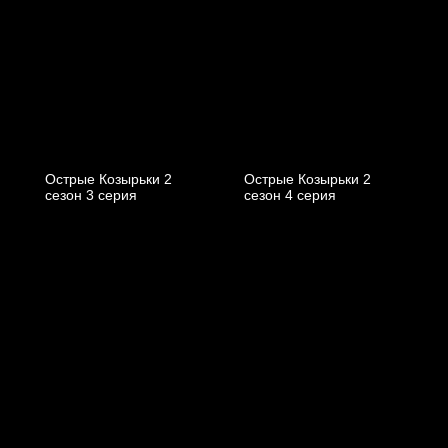
Острые Козырьки 2
Острые Козырьки 2
cезон 3 cерия
cезон 4 cерия