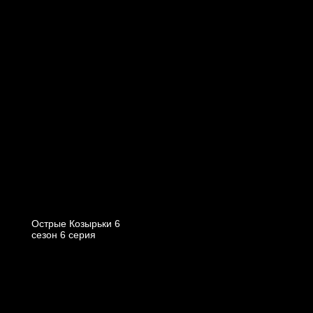
Острые Козырьки 6
cезон 6 cерия