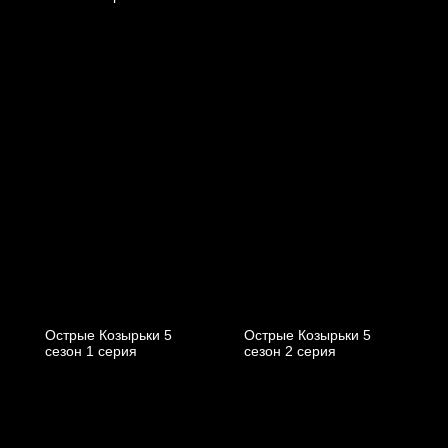
Острые Козырьки 5
Острые Козырьки 5
cезон 1 cерия
cезон 2 cерия