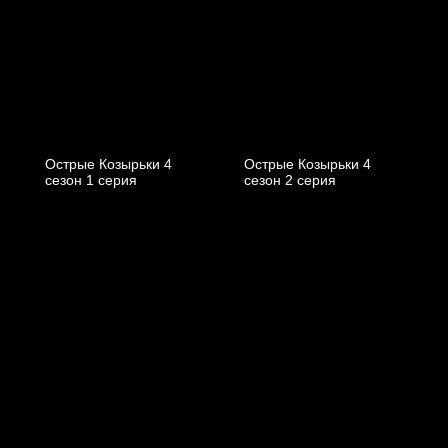
Острые Козырьки 4
Острые Козырьки 4
cезон 1 cерия
cезон 2 cерия