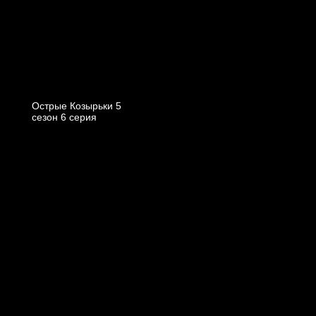
Острые Козырьки 5
cезон 6 cерия