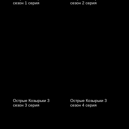
cезон 1 cерия
cезон 2 cерия
Острые Козырьки 3
Острые Козырьки 3
cезон 3 cерия
cезон 4 cерия