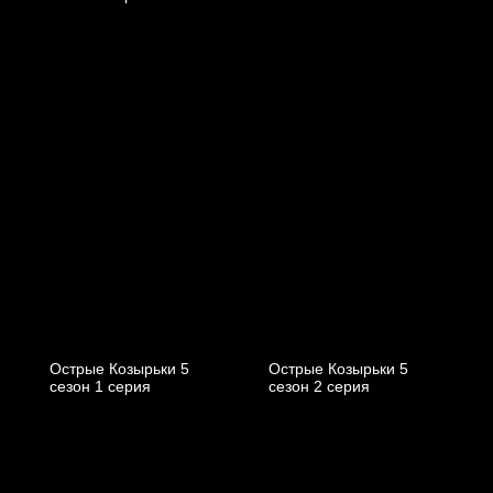
Острые Козырьки 5
Острые Козырьки 5
cезон 1 cерия
cезон 2 cерия