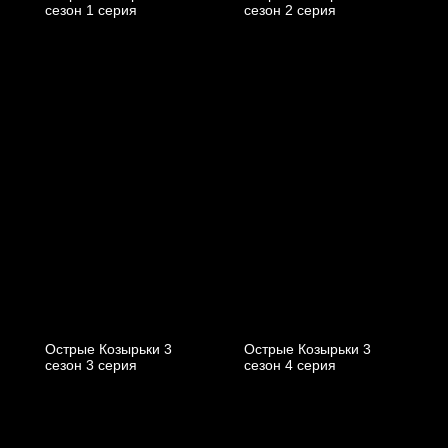
cезон 1 cерия
cезон 2 cерия
Острые Козырьки 3
Острые Козырьки 3
cезон 3 cерия
cезон 4 cерия