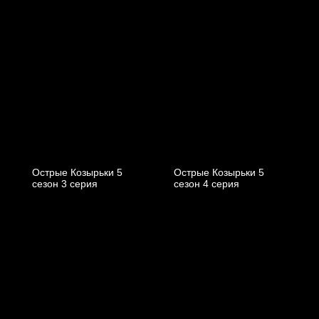
Острые Козырьки 5
Острые Козырьки 5
cезон 3 cерия
cезон 4 cерия