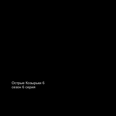
Острые Козырьки 6
cезон 6 cерия