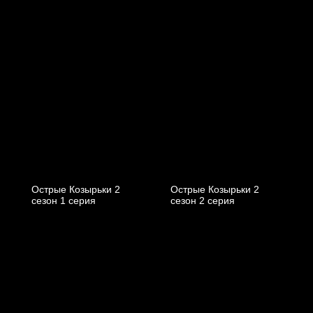
Острые Козырьки 2
Острые Козырьки 2
cезон 1 cерия
cезон 2 cерия