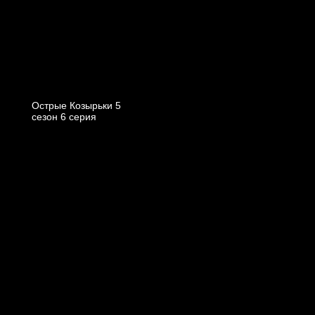
Острые Козырьки 5
cезон 6 cерия