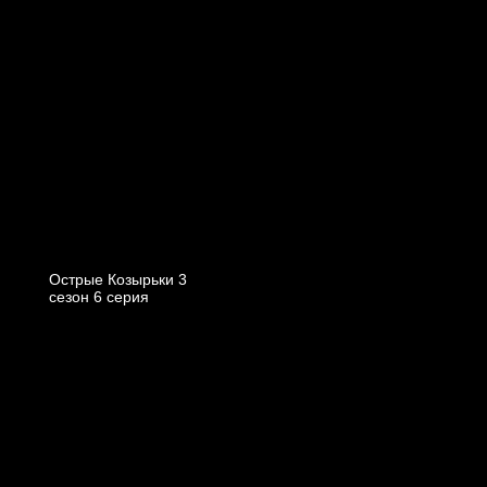
Острые Козырьки 3
cезон 6 cерия