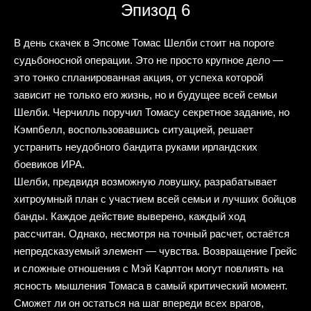
Эпизод 6
В день скачек в Эпсоме Томас Шелби стоит на пороге
судьбоносной операции. Это не просто крупное дело —
это тонко спланированная акция, от успеха которой
зависит не только его жизнь, но и будущее всей семьи
Шелби. Черчилль поручил Томасу секретное задание, но
Кэмпбелл, воспользовавшись ситуацией, решает
устранить неудобного бандита руками ирландских
боевиков ИРА.
Шелби, предвидя возможную ловушку, разрабатывает
хитроумный план с участием всей семьи и лучших бойцов
банды. Каждое действие выверено, каждый ход
рассчитан. Однако, несмотря на точный расчет, остаётся
непредсказуемый элемент — чувства. Возвращение Грейс
и сложные отношения с Мэй Карлтон могут повлиять на
ясность мышления Томаса в самый критический момент.
Сможет ли он остаться на шаг впереди всех врагов,