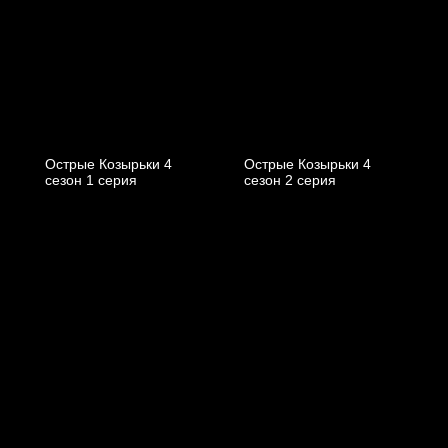
Острые Козырьки 4
Острые Козырьки 4
cезон 1 cерия
cезон 2 cерия