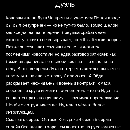
Дуэль
Коварный план Луки Чангретты с участием Полли вроде
бы был безупречен — но не тут-то было. Томас Шелби,
как всегда, на шаг впереди. Ловушка срабатывает
вхолостую: никто не выигрывает, но и Шелби жив-здоров.
Позже он созывает семейный совет и делится
последними новостями, но едва разговор затихает, как
Лиззи ошарашивает его своей вестью — и явно не по
делу. В это же время Лука не теряет надежды, пытается
перетянуть на свою сторону Соломонса. А Эйда
раскрывает неожиданный военный контракт Томаса,
способный круто изменить ход его дел. Что до Иден, та
решает сыграть по крупному — принимает предложение
Шелби о сотрудничестве. Ну, или о чём-то более
интригующем.
Смотреть сериал Острые Козырьки 4 сезон 5 серию
онлайн бесплатно в хорошем качестве на русском языке