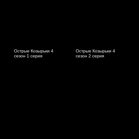
Острые Козырьки 4
Острые Козырьки 4
cезон 1 cерия
cезон 2 cерия