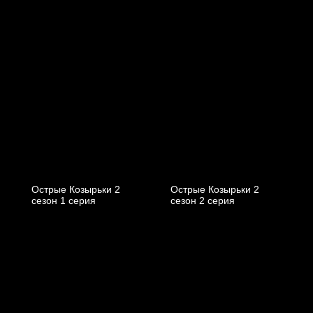
Острые Козырьки 2
Острые Козырьки 2
cезон 1 cерия
cезон 2 cерия