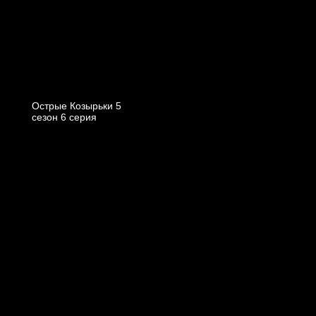
Острые Козырьки 5
cезон 6 cерия