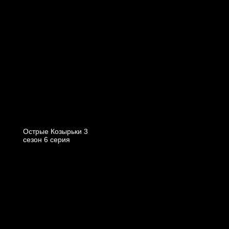
Острые Козырьки 3
cезон 6 cерия