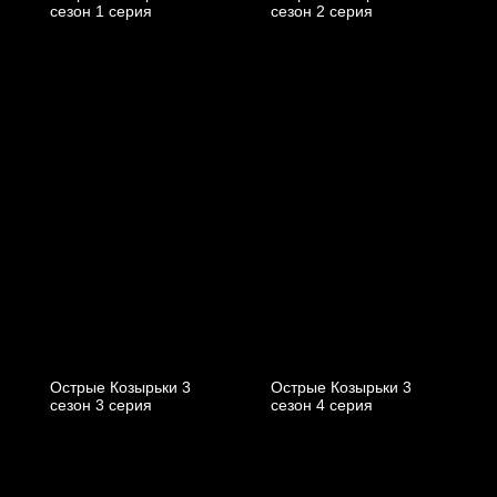
cезон 1 cерия
cезон 2 cерия
Острые Козырьки 3
Острые Козырьки 3
cезон 3 cерия
cезон 4 cерия