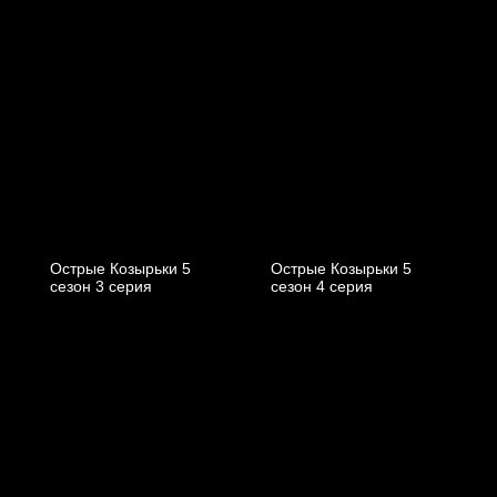
Острые Козырьки 5
Острые Козырьки 5
cезон 3 cерия
cезон 4 cерия