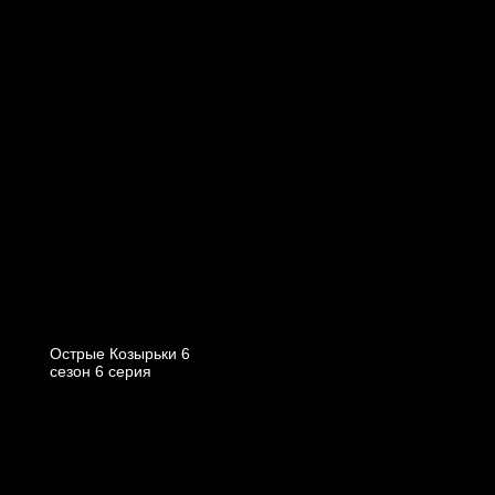
Острые Козырьки 6
cезон 6 cерия