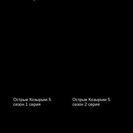
Острые Козырьки 5
Острые Козырьки 5
cезон 1 cерия
cезон 2 cерия