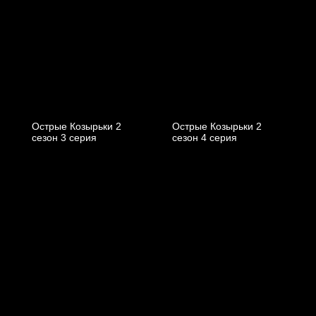
Острые Козырьки 2
Острые Козырьки 2
cезон 3 cерия
cезон 4 cерия