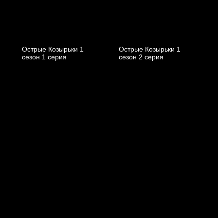
Острые Козырьки 1
Острые Козырьки 1
cезон 1 cерия
cезон 2 cерия