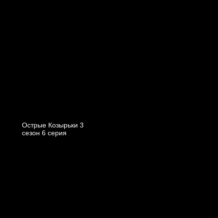
Острые Козырьки 3
cезон 6 cерия