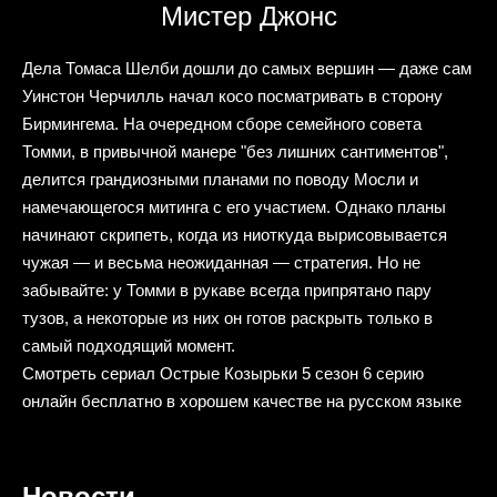
Мистер Джонс
Дела Томаса Шелби дошли до самых вершин — даже сам
Уинстон Черчилль начал косо посматривать в сторону
Бирмингема. На очередном сборе семейного совета
Томми, в привычной манере "без лишних сантиментов",
делится грандиозными планами по поводу Мосли и
намечающегося митинга с его участием. Однако планы
начинают скрипеть, когда из ниоткуда вырисовывается
чужая — и весьма неожиданная — стратегия. Но не
забывайте: у Томми в рукаве всегда припрятано пару
тузов, а некоторые из них он готов раскрыть только в
самый подходящий момент.
Смотреть сериал Острые Козырьки 5 сезон 6 серию
онлайн бесплатно в хорошем качестве на русском языке
Новости