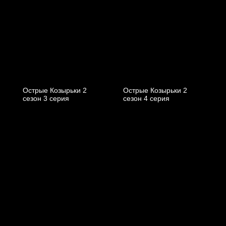
Острые Козырьки 2
Острые Козырьки 2
cезон 3 cерия
cезон 4 cерия