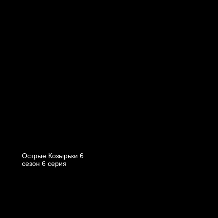
Острые Козырьки 6
cезон 6 cерия