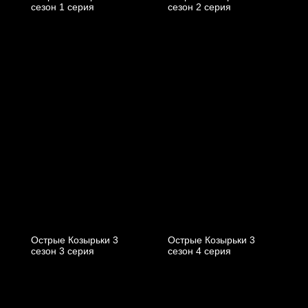
cезон 1 cерия
cезон 2 cерия
Острые Козырьки 3
Острые Козырьки 3
cезон 3 cерия
cезон 4 cерия