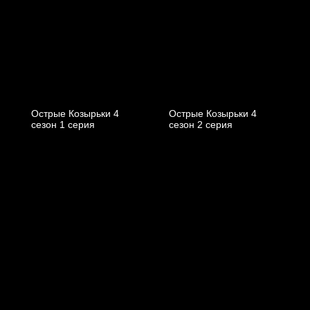
Острые Козырьки 4
Острые Козырьки 4
cезон 1 cерия
cезон 2 cерия