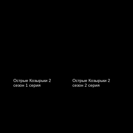
Острые Козырьки 2
Острые Козырьки 2
cезон 1 cерия
cезон 2 cерия