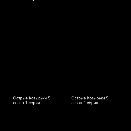
Острые Козырьки 5
Острые Козырьки 5
cезон 1 cерия
cезон 2 cерия