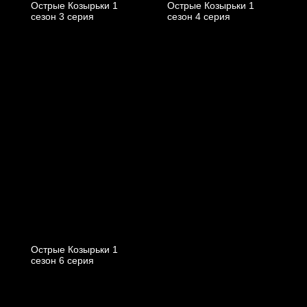
Острые Козырьки 1
Острые Козырьки 1
cезон 3 cерия
cезон 4 cерия
Острые Козырьки 1
cезон 6 cерия