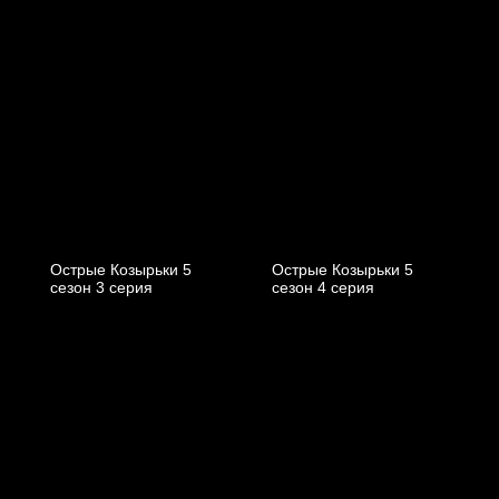
Острые Козырьки 5
Острые Козырьки 5
cезон 3 cерия
cезон 4 cерия