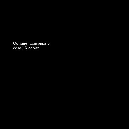
Острые Козырьки 5
cезон 6 cерия